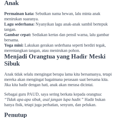
Anak
Permainan kata:
Sebutkan nama hewan, lalu minta anak
menirukan suaranya.
Lagu sederhana:
Nyanyikan lagu anak-anak sambil bertepuk
tangan.
Gambar cepat:
Sediakan kertas dan pensil warna, lalu gambar
bersama.
Yoga mini:
Lakukan gerakan sederhana seperti berdiri tegak,
merentangkan tangan, atau menirukan pohon.
Menjadi Orangtua yang Hadir Meski
Sibuk
Anak tidak selalu mengingat berapa lama kita bersamanya, tetapi
mereka akan mengingat bagaimana perasaan saat bersama kita.
Jika kita hadir dengan hati, anak akan merasa dicintai.
Sebagai guru PAUD, saya sering berkata kepada orangtua:
“Tidak apa-apa sibuk, asal jangan lupa hadir.”
Hadir bukan
hanya fisik, tetapi juga perhatian, senyum, dan pelukan.
Penutup