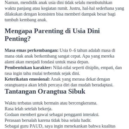
Namun, mendidik anak usia dini tidak selalu membutuhkan
waktu panjang atau kegiatan rumit. Justru, hal-hal sederhana yang
dilakukan dengan konsisten bisa memberi dampak besar bagi
tumbuh kembang anak.
Mengapa Parenting di Usia Dini
Penting?
Masa emas perkembangan:
Usia 0–6 tahun adalah masa di
mana otak anak berkembang sangat cepat. Apa yang mereka
alami akan menjadi fondasi untuk masa depan.
Pembentukan karakter:
Nilai-nilai seperti disiplin, empati, dan
rasa ingin tahu mulai terbentuk sejak dini.
Keterikatan emosional:
Anak yang merasa dekat dengan
orangtuanya akan lebih percaya diri dan mudah beradaptasi.
Tantangan Orangtua Sibuk
Waktu terbatas untuk bermain atau bercengkerama.
Rasa lelah setelah bekerja.
Godaan memberi gawai sebagai pengganti interaksi.
Perasaan bersalah karena tidak bisa selalu hadir.
Sebagai guru PAUD, saya ingin menekankan bahwa kualitas